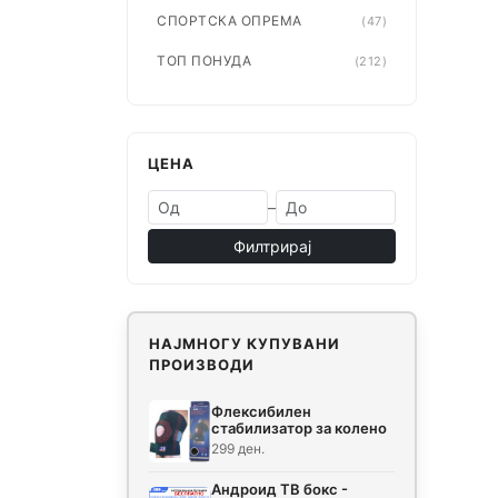
СПОРТСКА ОПРЕМА
(47)
ТОП ПОНУДА
(212)
ЦЕНА
–
Филтрирај
НАЈМНОГУ КУПУВАНИ
ПРОИЗВОДИ
Флексибилен
стабилизатор за колено
299 ден.
Андроид ТВ бокс -