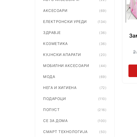
АКСЕСОАРИ
(69)
ЕЛЕКТРОНСКИ УРЕДИ
(134)
ЗДРАВЈЕ
(36)
За
КОЗМЕТИКА
(36)
2
КУЈНСКИ АПАРАТИ
(20)
МОБИЛНИ АКСЕСОАРИ
(44)
МОДА
(69)
НЕГА И ХИГИЕНА
(72)
ПОДАРОЦИ
(110)
ПОПУСТ
(216)
СЕ ЗА ДОМА
(100)
СМАРТ ТЕХНОЛОГИЈА
(50)