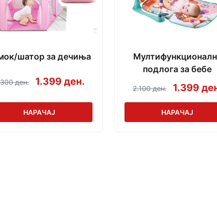
мок/шатор за дечиња
Мултифункционалн
подлога за бебе
1.399 ден.
.300 ден.
1.399 де
2.100 ден.
НАРАЧАЈ
НАРАЧАЈ