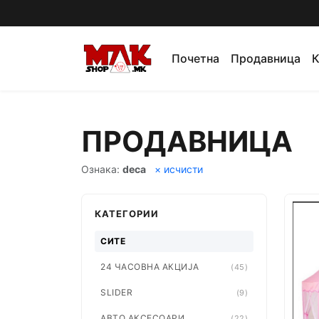
Почетна
Продавница
К
ПРОДАВНИЦА
Ознака:
deca
× исчисти
КАТЕГОРИИ
СИТЕ
24 ЧАСОВНА АКЦИЈА
(45)
SLIDER
(9)
АВТО АКСЕСОАРИ
(22)