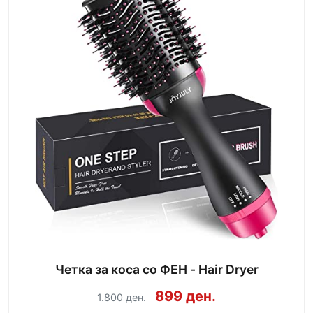
Четка за коса со ФЕН - Hair Dryer
899 ден.
1.800 ден.