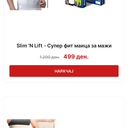
Slim 'N Lift - Супер фит маица за мажи
499 ден.
1.200 ден.
НАРАЧАЈ