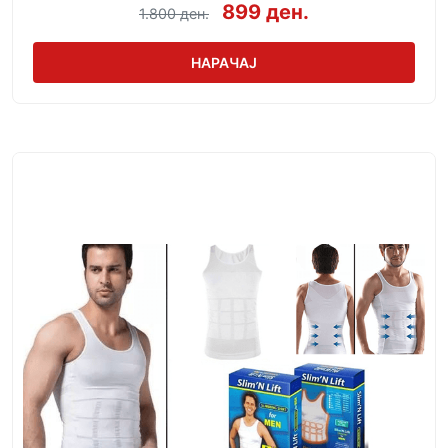
899 ден.
1.800 ден.
НАРАЧАЈ