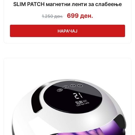
SLIM PATCH магнетни ленти за слабеење
699 ден.
1.250 ден.
НАРАЧАЈ