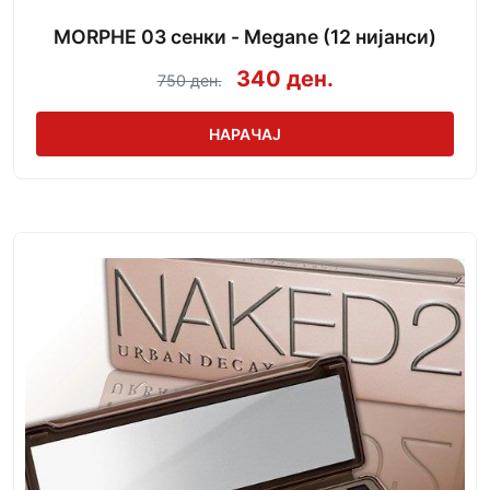
MORPHE 03 сенки - Megane (12 нијанси)
340 ден.
750 ден.
НАРАЧАЈ