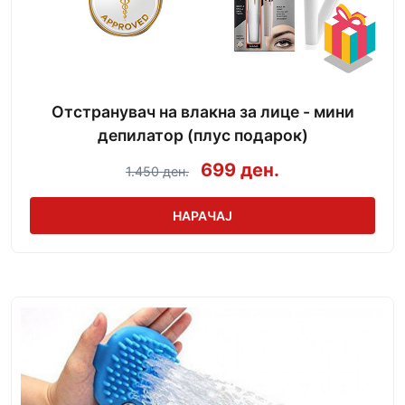
Отстранувач на влакна за лице - мини
депилатор (плус подарок)
699 ден.
1.450 ден.
НАРАЧАЈ