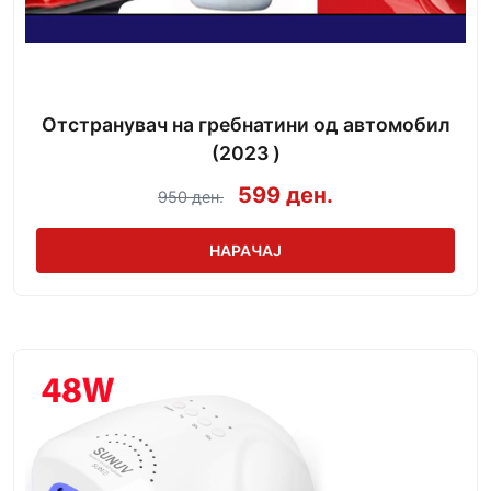
Отстранувач на гребнатини од автомобил
(2023 )
599 ден.
950 ден.
НАРАЧАЈ