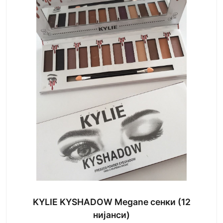
KYLIE KYSHADOW Megane сенки (12
нијанси)