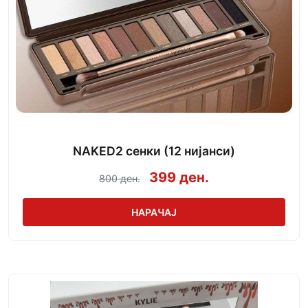
NAKED2 сенки (12 нијанси)
399 ден.
800 ден.
НАРАЧАЈ