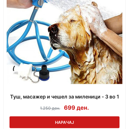
Туш, масажер и чешел за миленици - 3 во 1
699 ден.
1.250 ден.
НАРАЧАЈ