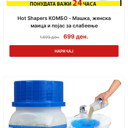
Hot Shapers КОМБО - Машка, женска
маица и појас за слабеење
699 ден.
1.699 ден.
НАРАЧАЈ