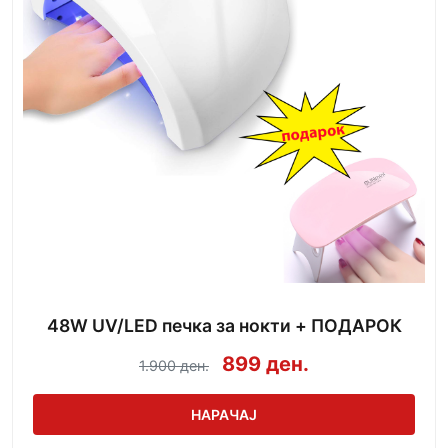
48W UV/LED печка за нокти + ПОДАРОК
899 ден.
1.900 ден.
НАРАЧАЈ