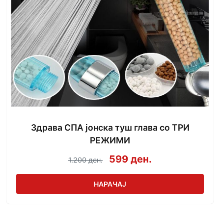
Здрава СПА јонска туш глава со ТРИ
РЕЖИМИ
599 ден.
1.200 ден.
НАРАЧАЈ