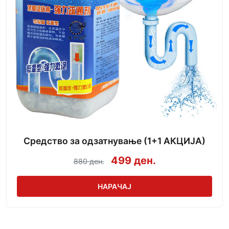
Средство за одзатнување (1+1 АКЦИЈА)
499 ден.
880 ден.
НАРАЧАЈ