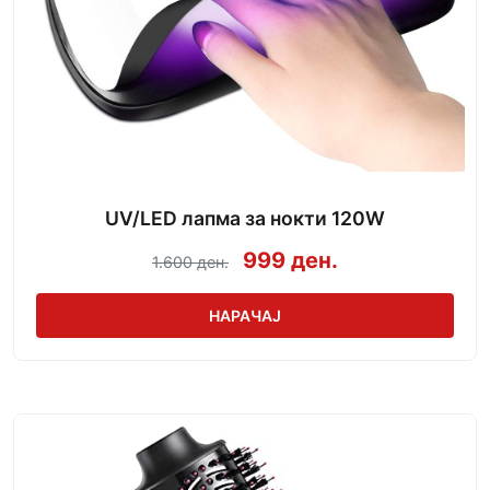
UV/LED лапма за нокти 120W
999 ден.
1.600 ден.
НАРАЧАЈ