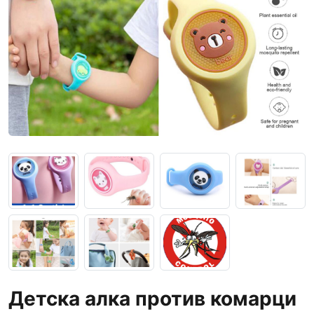
Детска алка против комарци