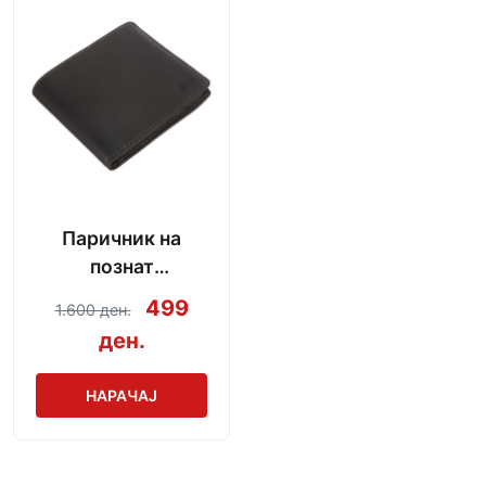
Паричник на
познат
производител
499
1.600 ден.
ден.
НАРАЧАЈ