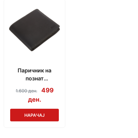
Паричник на
познат
производител
499
1.600 ден.
ден.
НАРАЧАЈ