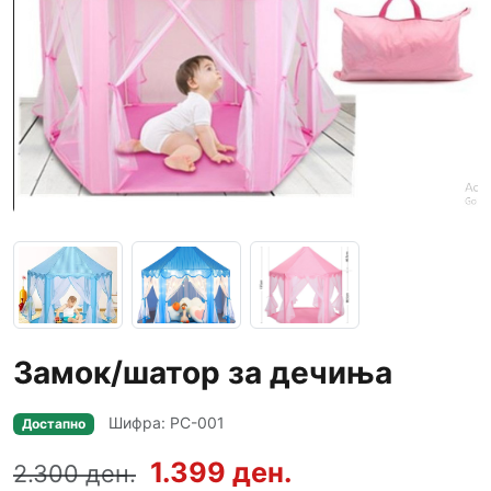
Замок/шатор за дечиња
Шифра: PC-001
Достапно
1.399 ден.
2.300 ден.