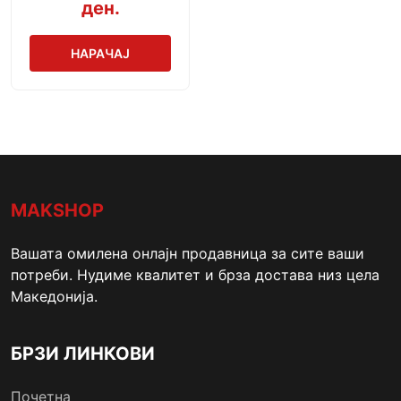
ден.
НАРАЧАЈ
MAKSHOP
Вашата омилена онлајн продавница за сите ваши
потреби. Нудиме квалитет и брза достава низ цела
Македонија.
БРЗИ ЛИНКОВИ
Почетна