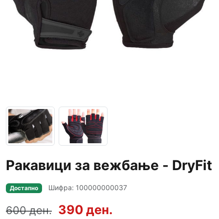
Ракавици за вежбање - DryFit
Шифра: 100000000037
Достапно
390 ден.
600 ден.