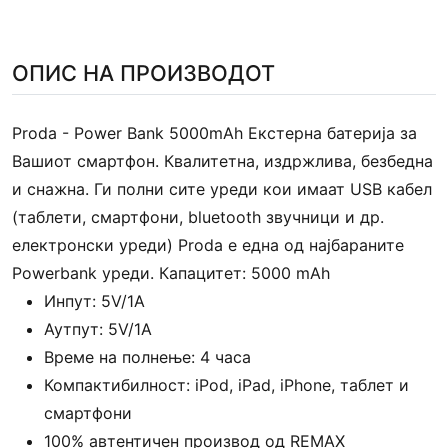
ОПИС НА ПРОИЗВОДОТ
Proda - Power Bank 5000mAh Екстерна батерија за
Вашиот смартфон. Квалитетна, издржлива, безбедна
и снажна. Ги полни сите уреди кои имаат USB кабел
(таблети, смартфони, bluetooth звучници и др.
електронски уреди) Proda е една од најбараните
Powerbank уреди. Капацитет: 5000 mAh
Инпут: 5V/1A
Аутпут: 5V/1A
Време на полнење: 4 часа
Компактибилност: iPod, iPad, iPhone, таблет и
смартфони
100% автентичен производ од REMAX