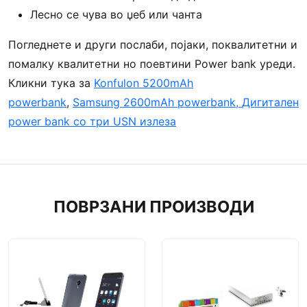
Лесно се чува во џеб или чанта
Погледнете и други послаби, појаки, поквалитетни и
помалку квалитетни но поевтини Power bank уреди.
Кликни тука за
Konfulon 5200mAh
powerbank
,
Samsung 2600mAh powerbank,
Дигитален
power bank со три USN излеза
ПОВРЗАНИ ПРОИЗВОДИ