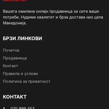
Вашата омилена онлајн продавница за сите ваши
потреби. Нудиме квалитет и брза достава низ цела
Македонија.
БРЗИ ЛИНКОВИ
Почетна
Продавница
Контакт
Правила и услови
Политика за приватност
КОНТАКТ
070 999 453
phone