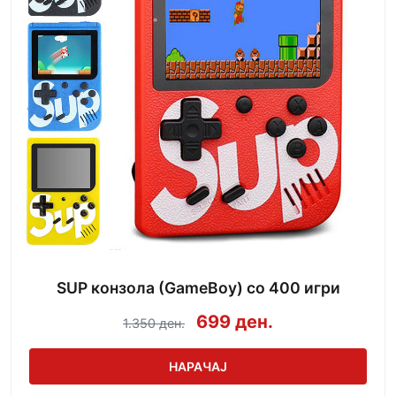
SUP конзола (GameBoy) со 400 игри
699 ден.
1.350 ден.
НАРАЧАЈ