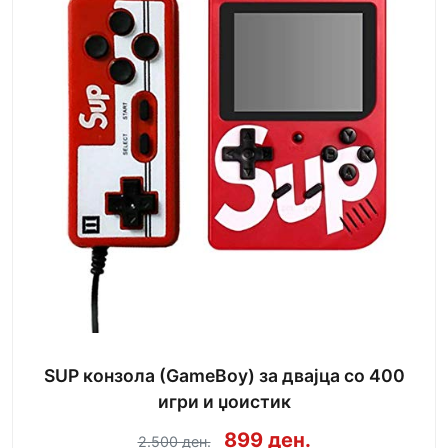
SUP конзола (GameBoy) за двајца со 400
игри и џоистик
899 ден.
2.500 ден.