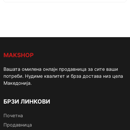
MAKSHOP
Вашата омилена онлајн продавница за сите ваши
потреби. Нудиме квалитет и брза достава низ цела
Македонија.
БРЗИ ЛИНКОВИ
Почетна
Продавница