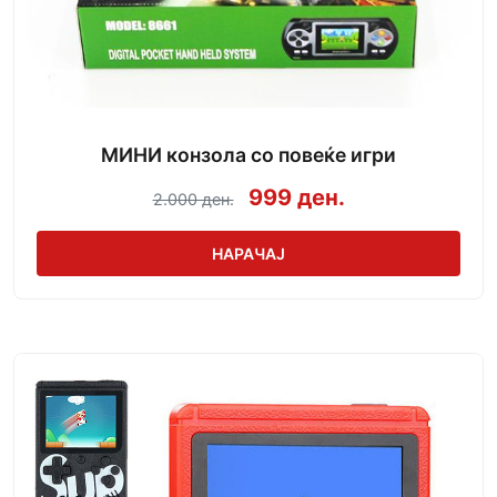
МИНИ конзола со повеќе игри
999 ден.
2.000 ден.
НАРАЧАЈ