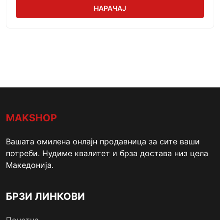
НАРАЧАЈ
MAKSHOP
Вашата омилена онлајн продавница за сите ваши
потреби. Нудиме квалитет и брза достава низ цела
Македонија.
БРЗИ ЛИНКОВИ