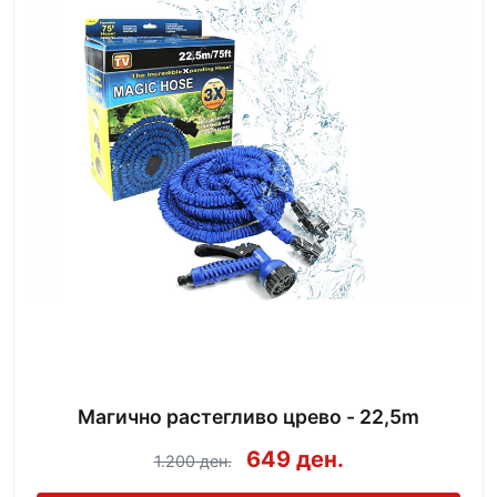
Магично растегливо црево - 22,5m
649 ден.
1.200 ден.