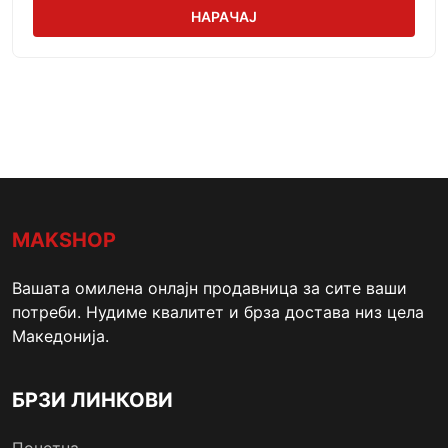
НАРАЧАЈ
MAKSHOP
Вашата омилена онлајн продавница за сите ваши
потреби. Нудиме квалитет и брза достава низ цела
Македонија.
БРЗИ ЛИНКОВИ