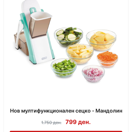
Нов мултифункционален сецко - Мандолин
799 ден.
1.750 ден.