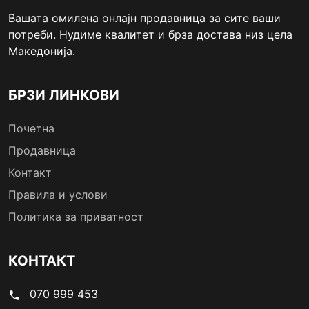
Вашата омилена онлајн продавница за сите ваши
потреби. Нудиме квалитет и брза достава низ цела
Македонија.
БРЗИ ЛИНКОВИ
Почетна
Продавница
Контакт
Правила и услови
Политика за приватност
КОНТАКТ
070 999 453
phone