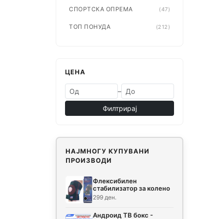
СПОРТСКА ОПРЕМА
(47)
ТОП ПОНУДА
(212)
ЦЕНА
–
Филтрирај
НАЈМНОГУ КУПУВАНИ
ПРОИЗВОДИ
Флексибилен
стабилизатор за колено
299 ден.
Андроид ТВ бокс -