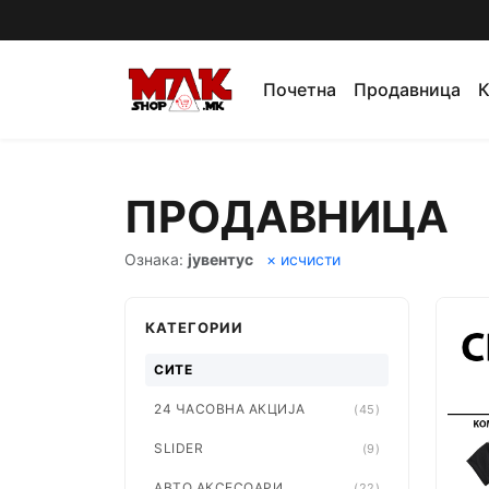
Почетна
Продавница
К
ПРОДАВНИЦА
Ознака:
јувентус
× исчисти
КАТЕГОРИИ
СИТЕ
24 ЧАСОВНА АКЦИЈА
(45)
SLIDER
(9)
АВТО АКСЕСОАРИ
(22)