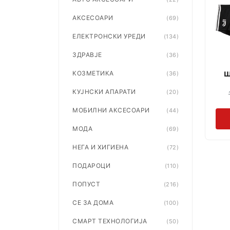
АКСЕСОАРИ
(69)
ЕЛЕКТРОНСКИ УРЕДИ
(134)
ЗДРАВЈЕ
(36)
ш
КОЗМЕТИКА
(36)
КУЈНСКИ АПАРАТИ
(20)
МОБИЛНИ АКСЕСОАРИ
(44)
МОДА
(69)
НЕГА И ХИГИЕНА
(72)
ПОДАРОЦИ
(110)
ПОПУСТ
(216)
СЕ ЗА ДОМА
(100)
СМАРТ ТЕХНОЛОГИЈА
(50)