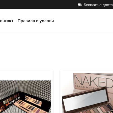
Бесплатна доста
local_shipping
онтакт
Правила и услови