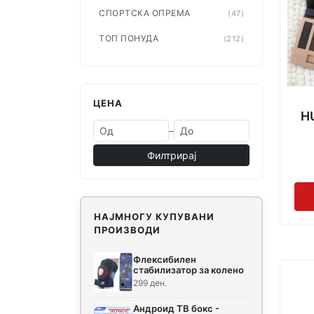
СПОРТСКА ОПРЕМА
(47)
ТОП ПОНУДА
(212)
ЦЕНА
H
–
Филтрирај
НАЈМНОГУ КУПУВАНИ
ПРОИЗВОДИ
Флексибилен
стабилизатор за колено
299 ден.
Андроид ТВ бокс -