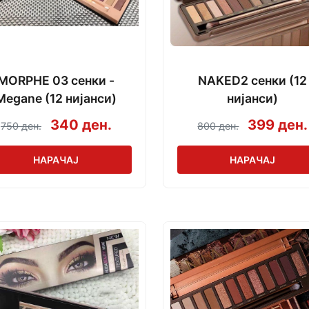
MORPHE 03 сенки -
NAKED2 сенки (12
Megane (12 нијанси)
нијанси)
340 ден.
399 ден.
750 ден.
800 ден.
НАРАЧАЈ
НАРАЧАЈ