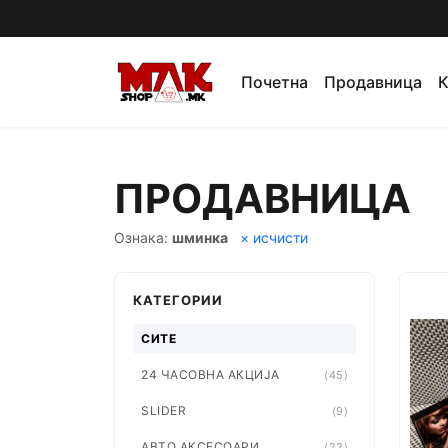
Почетна
Продавница
К
ПРОДАВНИЦА
Ознака:
шминка
× исчисти
КАТЕГОРИИ
СИТЕ
24 ЧАСОВНА АКЦИЈА
(45)
SLIDER
(9)
АВТО АКСЕСОАРИ
(22)