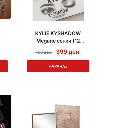
KYLIE KYSHADOW
Megane сенки (12
нијанси)
399 ден.
750 ден.
НАРАЧАЈ