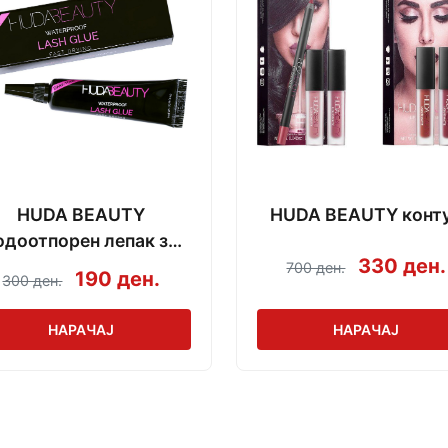
HUDA BEAUTY
HUDA BEAUTY конт
одоотпорен лепак за
330 ден.
трепки
700 ден.
190 ден.
300 ден.
НАРАЧАЈ
НАРАЧАЈ