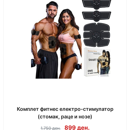
Комплет фитнес електро-стимулатор
(стомак, раце и нозе)
899 ден.
1.750 ден.