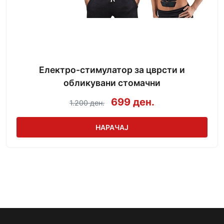
Електро-стимулатор за цврсти и
обликувани стомачни
699 ден.
1.200 ден.
НАРАЧАЈ