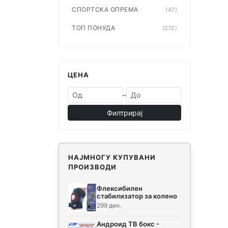
СПОРТСКА ОПРЕМА
(47)
ТОП ПОНУДА
(212)
ЦЕНА
–
Филтрирај
НАЈМНОГУ КУПУВАНИ
ПРОИЗВОДИ
Флексибилен
стабилизатор за колено
299 ден.
Андроид ТВ бокс -