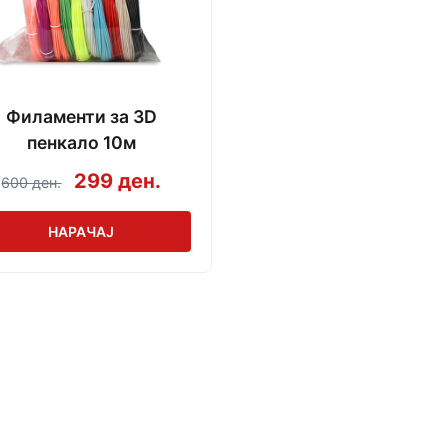
Филаменти за 3D
пенкало 10м
299 ден.
600 ден.
НАРАЧАЈ