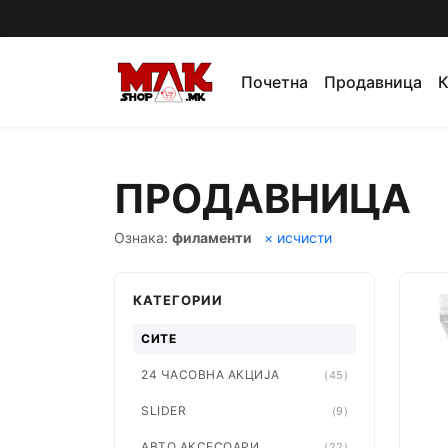
Почетна
Продавница
К
ПРОДАВНИЦА
Ознака:
филаменти
× исчисти
КАТЕГОРИИ
СИТЕ
24 ЧАСОВНА АКЦИЈА
(45)
SLIDER
(9)
АВТО АКСЕСОАРИ
(22)