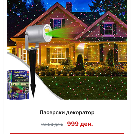
Ласерски декоратор
999 ден.
2.500 ден.