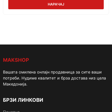
НАРАЧАЈ
MAKSHOP
Вашата омилена онлајн продавница за сите ваши
потреби. Нудиме квалитет и брза достава низ цела
Македонија.
БРЗИ ЛИНКОВИ