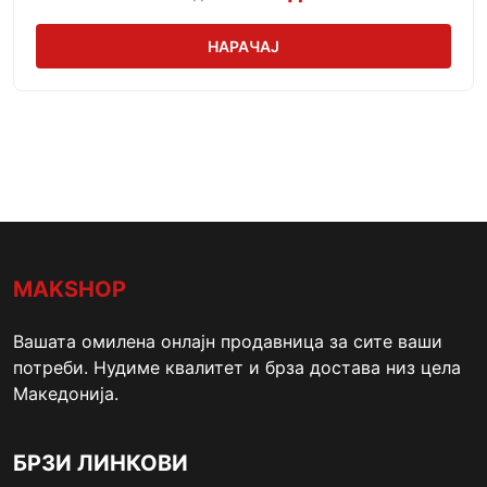
НАРАЧАЈ
MAKSHOP
Вашата омилена онлајн продавница за сите ваши
потреби. Нудиме квалитет и брза достава низ цела
Македонија.
БРЗИ ЛИНКОВИ