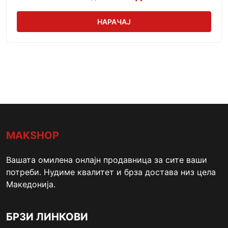
НАРАЧАЈ
MAKSHOP
Вашата омилена онлајн продавница за сите ваши
потреби. Нудиме квалитет и брза достава низ цела
Македонија.
БРЗИ ЛИНКОВИ