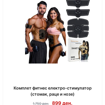
Комплет фитнес електро-стимулатор
(стомак, раце и нозе)
899 ден.
1.750 ден.