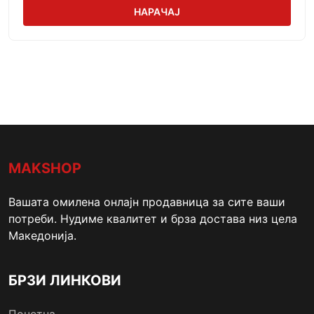
НАРАЧАЈ
MAKSHOP
Вашата омилена онлајн продавница за сите ваши
потреби. Нудиме квалитет и брза достава низ цела
Македонија.
БРЗИ ЛИНКОВИ