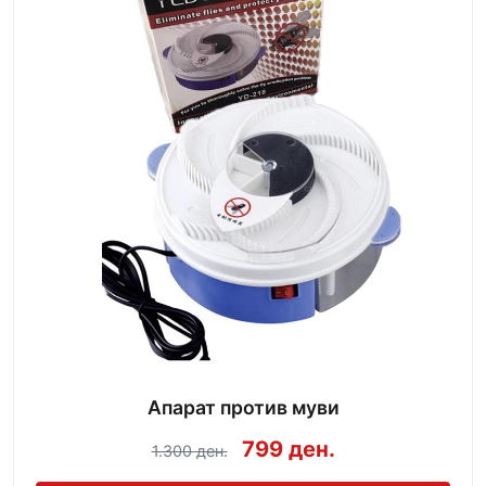
Апарат против муви
799 ден.
1.300 ден.