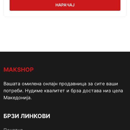
НАРАЧАЈ
MAKSHOP
Вашата омилена онлајн продавница за сите ваши
потреби. Нудиме квалитет и брза достава низ цела
Македонија.
БРЗИ ЛИНКОВИ