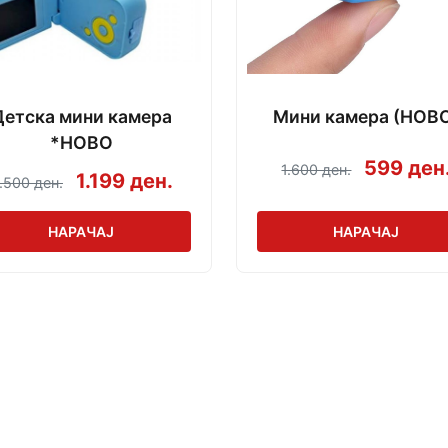
Детска мини камера
Мини камера (НОВ
*НОВО
599 ден
1.600 ден.
1.199 ден.
.500 ден.
НАРАЧАЈ
НАРАЧАЈ