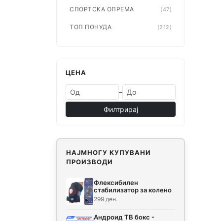
СПОРТСКА ОПРЕМА
(47)
ТОП ПОНУДА
(212)
ЦЕНА
–
Филтрирај
НАЈМНОГУ КУПУВАНИ
ПРОИЗВОДИ
Флексибилен
стабилизатор за колено
299 ден.
Андроид ТВ бокс -