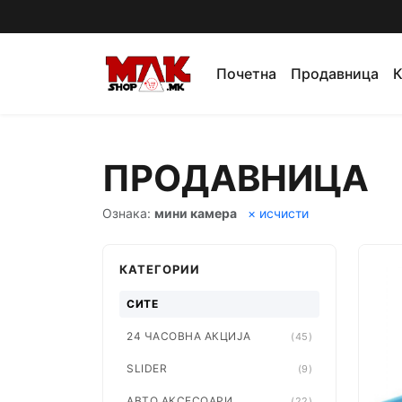
Почетна
Продавница
К
ПРОДАВНИЦА
Ознака:
мини камера
× исчисти
КАТЕГОРИИ
СИТЕ
24 ЧАСОВНА АКЦИЈА
(45)
SLIDER
(9)
АВТО АКСЕСОАРИ
(22)