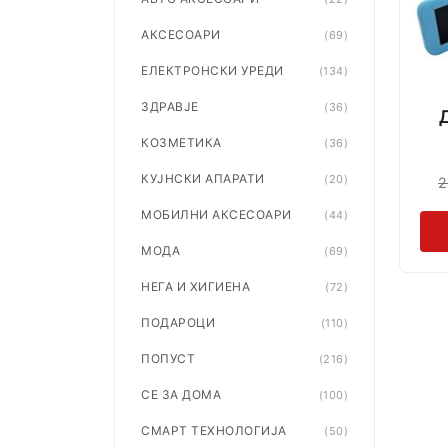
АКСЕСОАРИ
(69)
ЕЛЕКТРОНСКИ УРЕДИ
(134)
ЗДРАВЈЕ
(36)
КОЗМЕТИКА
(36)
КУЈНСКИ АПАРАТИ
(20)
2
МОБИЛНИ АКСЕСОАРИ
(44)
МОДА
(69)
НЕГА И ХИГИЕНА
(72)
ПОДАРОЦИ
(110)
ПОПУСТ
(216)
СЕ ЗА ДОМА
(100)
СМАРТ ТЕХНОЛОГИЈА
(50)