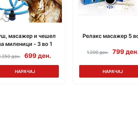
уш, масажер и чешел
Релакс масажер 5 во
за миленици - 3 во 1
799 ден
1.200 ден.
699 ден.
1.250 ден.
НАРАЧАЈ
НАРАЧАЈ