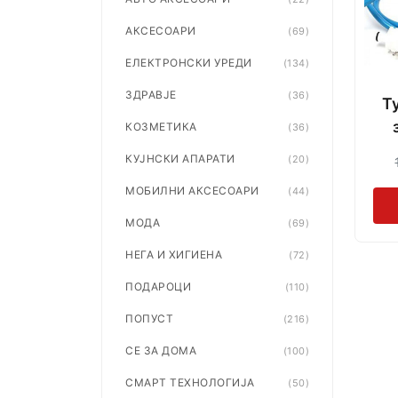
АКСЕСОАРИ
(69)
ЕЛЕКТРОНСКИ УРЕДИ
(134)
ЗДРАВЈЕ
(36)
Т
КОЗМЕТИКА
(36)
КУЈНСКИ АПАРАТИ
(20)
МОБИЛНИ АКСЕСОАРИ
(44)
МОДА
(69)
НЕГА И ХИГИЕНА
(72)
ПОДАРОЦИ
(110)
ПОПУСТ
(216)
СЕ ЗА ДОМА
(100)
СМАРТ ТЕХНОЛОГИЈА
(50)