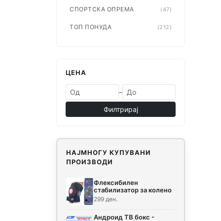
СПОРТСКА ОПРЕМА
(47)
ТОП ПОНУДА
(212)
ЦЕНА
–
Филтрирај
НАЈМНОГУ КУПУВАНИ
ПРОИЗВОДИ
Флексибилен
стабилизатор за колено
299 ден.
Андроид ТВ бокс -