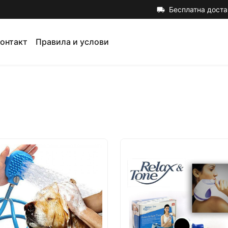
Бесплатна доста
local_shipping
онтакт
Правила и услови