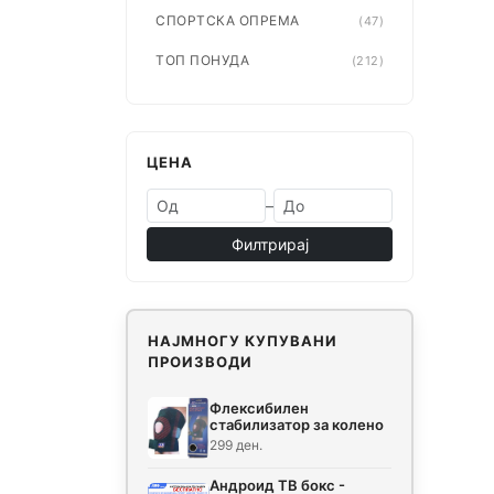
СПОРТСКА ОПРЕМА
(47)
ТОП ПОНУДА
(212)
ЦЕНА
–
Филтрирај
НАЈМНОГУ КУПУВАНИ
ПРОИЗВОДИ
Флексибилен
стабилизатор за колено
299 ден.
Андроид ТВ бокс -