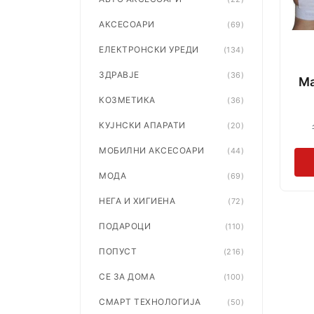
АКСЕСОАРИ
(69)
ЕЛЕКТРОНСКИ УРЕДИ
(134)
ЗДРАВЈЕ
(36)
Ма
КОЗМЕТИКА
(36)
КУЈНСКИ АПАРАТИ
(20)
МОБИЛНИ АКСЕСОАРИ
(44)
МОДА
(69)
НЕГА И ХИГИЕНА
(72)
ПОДАРОЦИ
(110)
ПОПУСТ
(216)
СЕ ЗА ДОМА
(100)
СМАРТ ТЕХНОЛОГИЈА
(50)