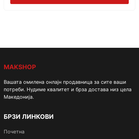
MAKSHOP
Вашата омилена онлајн продавница за сите ваши
потреби. Нудиме квалитет и брза достава низ цела
Македонија.
БРЗИ ЛИНКОВИ
Почетна