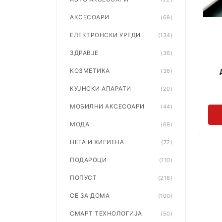
АКСЕСОАРИ
(69)
ЕЛЕКТРОНСКИ УРЕДИ
(134)
ЗДРАВЈЕ
(36)
КОЗМЕТИКА
(36)
КУЈНСКИ АПАРАТИ
(20)
МОБИЛНИ АКСЕСОАРИ
(44)
МОДА
(69)
НЕГА И ХИГИЕНА
(72)
ПОДАРОЦИ
(110)
ПОПУСТ
(216)
СЕ ЗА ДОМА
(100)
СМАРТ ТЕХНОЛОГИЈА
(50)