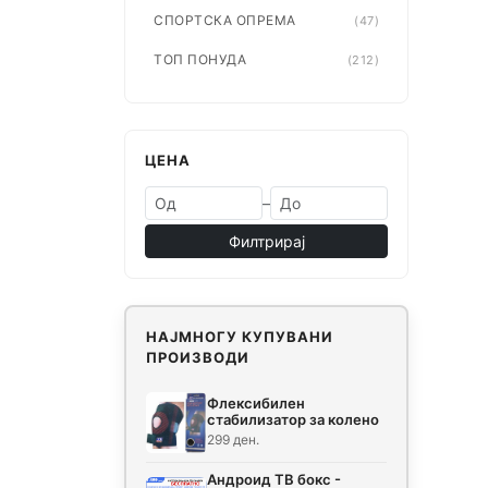
СПОРТСКА ОПРЕМА
(47)
ТОП ПОНУДА
(212)
ЦЕНА
–
Филтрирај
НАЈМНОГУ КУПУВАНИ
ПРОИЗВОДИ
Флексибилен
стабилизатор за колено
299 ден.
Андроид ТВ бокс -