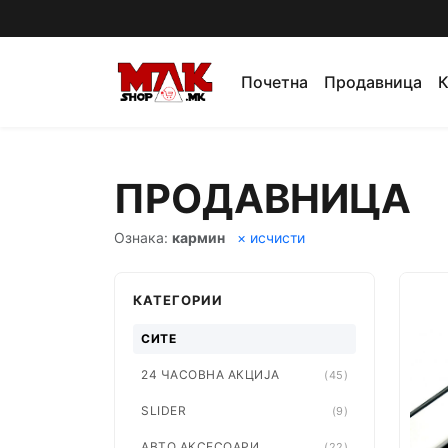
Почетна
Продавница
К
ПРОДАВНИЦА
Ознака:
кармин
× исчисти
КАТЕГОРИИ
СИТЕ
24 ЧАСОВНА АКЦИЈА
(45)
SLIDER
(9)
АВТО АКСЕСОАРИ
(22)