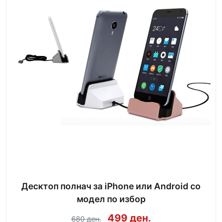
Десктоп полнач за iPhone или Android со
модел по избор
499 ден.
680 ден.