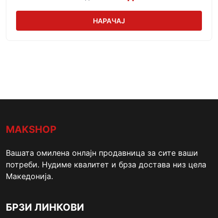
НАРАЧАЈ
MAKSHOP
Вашата омилена онлајн продавница за сите ваши
потреби. Нудиме квалитет и брза достава низ цела
Македонија.
БРЗИ ЛИНКОВИ