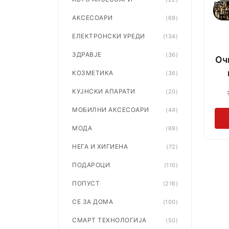
АКСЕСОАРИ
(69)
ЕЛЕКТРОНСКИ УРЕДИ
(134)
ЗДРАВЈЕ
(36)
Оч
КОЗМЕТИКА
(36)
КУЈНСКИ АПАРАТИ
(20)
МОБИЛНИ АКСЕСОАРИ
(44)
МОДА
(69)
НЕГА И ХИГИЕНА
(72)
ПОДАРОЦИ
(110)
ПОПУСТ
(216)
СЕ ЗА ДОМА
(100)
СМАРТ ТЕХНОЛОГИЈА
(50)