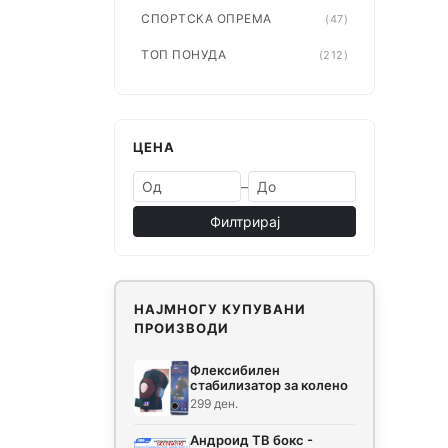
СПОРТСКА ОПРЕМА
(47)
ТОП ПОНУДА
(212)
ЦЕНА
–
Филтрирај
НАЈМНОГУ КУПУВАНИ
ПРОИЗВОДИ
Флексибилен
стабилизатор за колено
299 ден.
Андроид ТВ бокс -