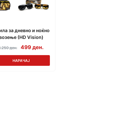
ила за дневно и ноќно
возење (HD Vision)
499 ден.
1.250 ден.
НАРАЧАЈ