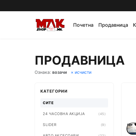
Почетна
Продавница
К
ПРОДАВНИЦА
Ознака:
возачи
× исчисти
КАТЕГОРИИ
СИТЕ
24 ЧАСОВНА АКЦИЈА
(45)
SLIDER
(9)
АВТО АКСЕСОАРИ
(22)