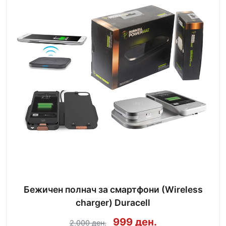
Бежичен полнач за смартфони (Wireless
charger) Duracell
999 ден.
2.000 ден.