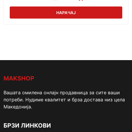
НАРАЧАЈ
MAKSHOP
Вашата омилена онлајн продавница за сите ваши
потреби. Нудиме квалитет и брза достава низ цела
Македонија.
БРЗИ ЛИНКОВИ