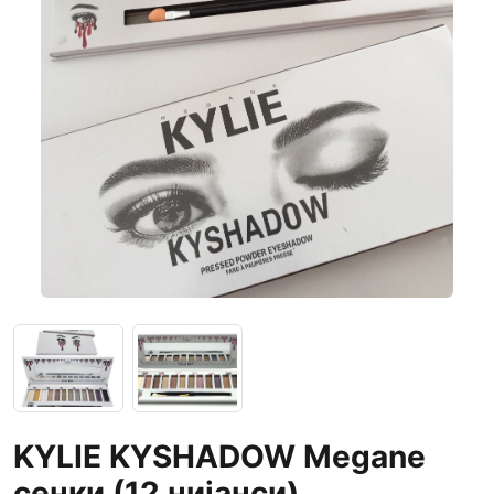
KYLIE KYSHADOW Megane
сенки (12 нијанси)