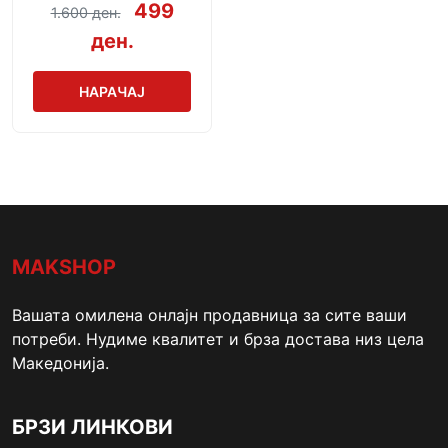
499
1.600 ден.
ден.
НАРАЧАЈ
MAKSHOP
Вашата омилена онлајн продавница за сите ваши
потреби. Нудиме квалитет и брза достава низ цела
Македонија.
БРЗИ ЛИНКОВИ