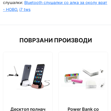
слушалки:
Bluetooth слушалки со алка за околу врат
- НОВО
,
i7 tws
ПОВРЗАНИ ПРОИЗВОДИ
Десктоп полнач
Power Bank со