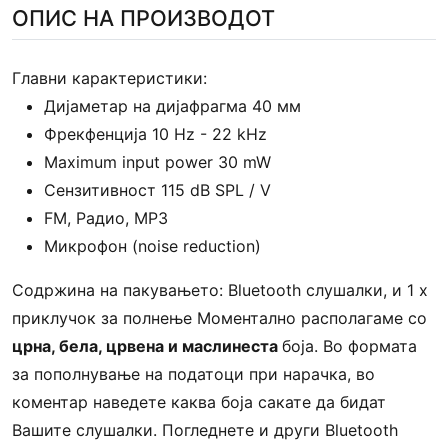
ОПИС НА ПРОИЗВОДОТ
Главни карактеристики:
Дијаметар на дијафрагма 40 мм
Фрекфенција 10 Hz - 22 kHz
Maximum input power 30 mW
Сензитивност 115 dB SPL / V
FM, Радио, MP3
Микрофон (noise reduction)
Содржина на пакувањето: Bluetooth слушалки, и 1 x
приклучок за полнење Моментално располагаме со
црна, бела, црвена и маслинеста
боја. Во формата
за пополнување на податоци при нарачка, во
коментар наведете каква боја сакате да бидат
Вашите слушалки. Погледнете и други Bluetooth