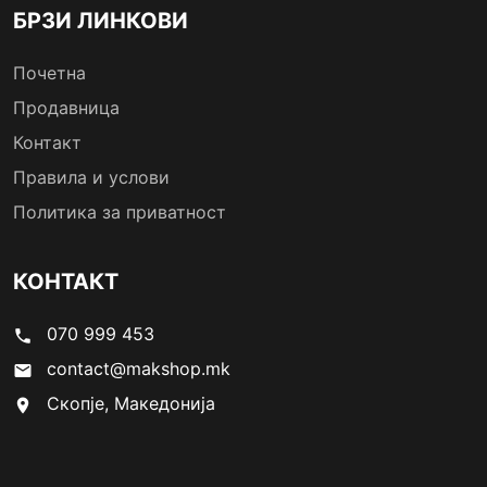
БРЗИ ЛИНКОВИ
Почетна
Продавница
Контакт
Правила и услови
Политика за приватност
КОНТАКТ
070 999 453
phone
contact@makshop.mk
email
Скопје, Македонија
location_on