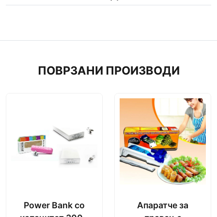
ПОВРЗАНИ ПРОИЗВОДИ
Power Bank со
Апаратче за