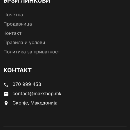
БРЗИ ЛИНКОВИ
Почетна
Продавница
Контакт
Правила и услови
Политика за приватност
КОНТАКТ
070 999 453
phone
contact@makshop.mk
email
Скопје, Македонија
location_on