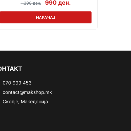
990 ден.
1.390 ден.
НАРАЧАЈ
ОНТАКТ
070 999 453
contact@makshop.mk
Скопје, Македонија