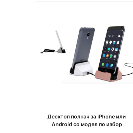
Десктоп полнач за iPhone или
Android со модел по избор