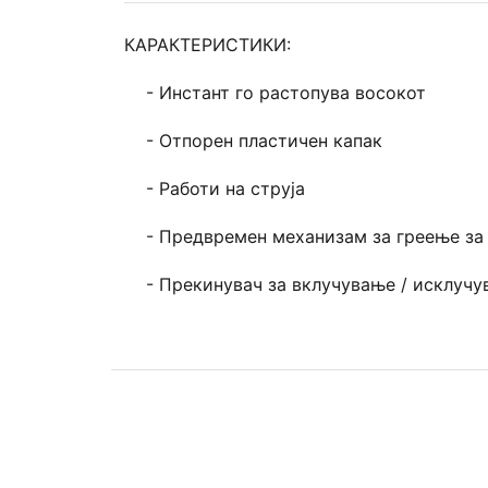
КАРАКТЕРИСТИКИ:
- Инстант го растопува восокот
- Отпорен пластичен капак
- Работи на струја
- Предвремен механизам за греење за 
- Прекинувач за вклучување / исклучув