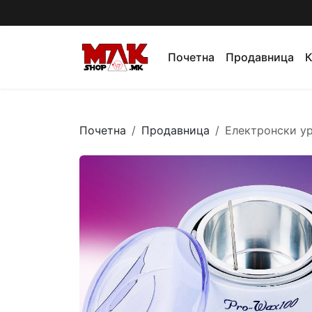
Почетна
Продавница
К
Почетна
Продавница
Електронски у