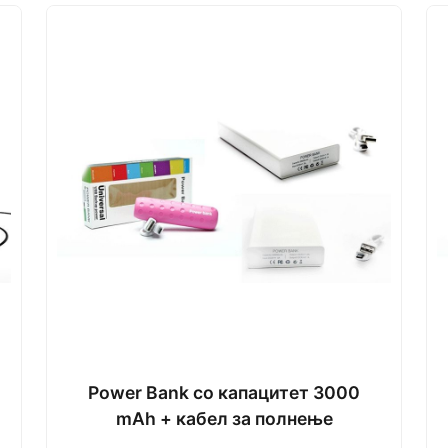
Power Bank со капацитет 3000
mAh + кабел за полнење