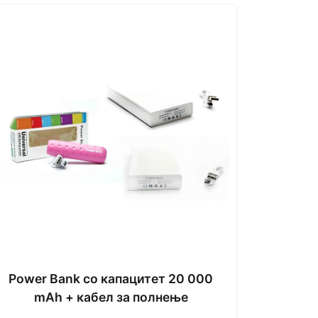
Power Bank со капацитет 20 000
mAh + кабел за полнење