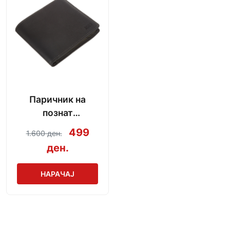
Паричник на
познат
производител
499
1.600 ден.
ден.
НАРАЧАЈ