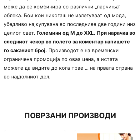
може да се комбинира со различни „парчиња“
облека. Бои кои никогаш не излегуваат од мода,
убедливо најкупувана во последниве две години низ
целиот свет.
Големини од М до ХХL.
При нарачка во
следниот чекор во полето за коментар напишете
го саканиот број.
Производот е на временски
ограничена промоција по оваа цена, а истата
можете да видите до кога трае ... на првата страна
во најдолниот дел.
ПОВРЗАНИ ПРОИЗВОДИ