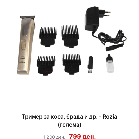
Тример за коса, брада и др. - Rozia
(голема)
799 ден.
1.200 ден.