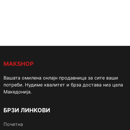
MAKSHOP
Вашата омилена онлајн продавница за сите ваши
потреби. Нудиме квалитет и брза достава низ цела
Македонија.
БРЗИ ЛИНКОВИ
Почетна