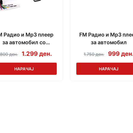
M Радио и Mp3 плеер
FM Радио и Mp3 пле
за автомобил со
за автомобил
Bluetooth
1.299 ден.
999 ден
.800 ден.
1.750 ден.
НАРАЧАЈ
НАРАЧАЈ