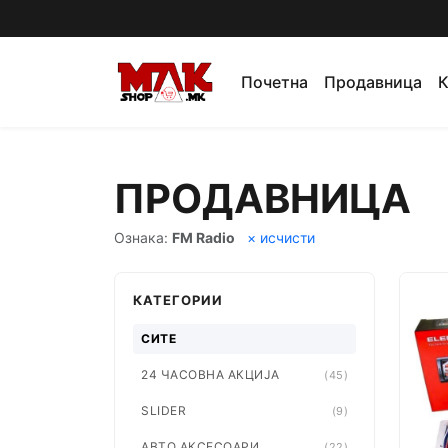
Почетна
Продавница
К
ПРОДАВНИЦА
Ознака:
FM Radio
× исчисти
КАТЕГОРИИ
СИТЕ
24 ЧАСОВНА АКЦИЈА
(45)
SLIDER
(9)
АВТО АКСЕСОАРИ
(22)