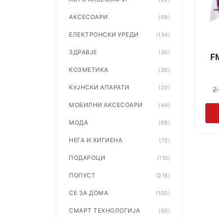
АКСЕСОАРИ
(69)
ЕЛЕКТРОНСКИ УРЕДИ
(134)
ЗДРАВЈЕ
(36)
F
КОЗМЕТИКА
(36)
КУЈНСКИ АПАРАТИ
(20)
2
МОБИЛНИ АКСЕСОАРИ
(44)
МОДА
(69)
НЕГА И ХИГИЕНА
(72)
ПОДАРОЦИ
(110)
ПОПУСТ
(216)
СЕ ЗА ДОМА
(100)
СМАРТ ТЕХНОЛОГИЈА
(50)