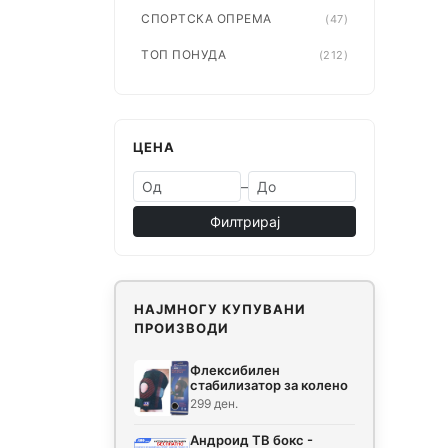
СПОРТСКА ОПРЕМА
(47)
ТОП ПОНУДА
(212)
ЦЕНА
–
Филтрирај
НАЈМНОГУ КУПУВАНИ
ПРОИЗВОДИ
Флексибилен
стабилизатор за колено
299 ден.
Андроид ТВ бокс -