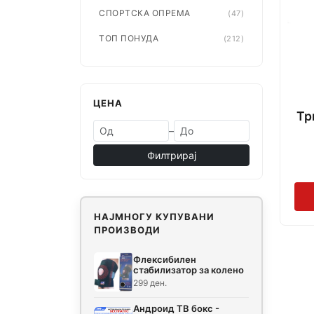
СПОРТСКА ОПРЕМА
(47)
ТОП ПОНУДА
(212)
ЦЕНА
Тр
–
Филтрирај
НАЈМНОГУ КУПУВАНИ
ПРОИЗВОДИ
Флексибилен
стабилизатор за колено
299 ден.
Андроид ТВ бокс -