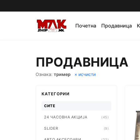
Почетна
Продавница
К
ПРОДАВНИЦА
Ознака:
тример
× исчисти
КАТЕГОРИИ
СИТЕ
24 ЧАСОВНА АКЦИЈА
(45)
SLIDER
(9)
АВТО АКСЕСОАРИ
(22)