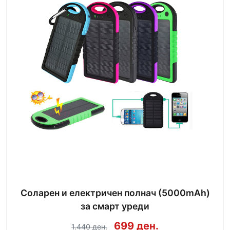
Соларен и електричен полнач (5000mAh)
за смарт уреди
699 ден.
1.440 ден.