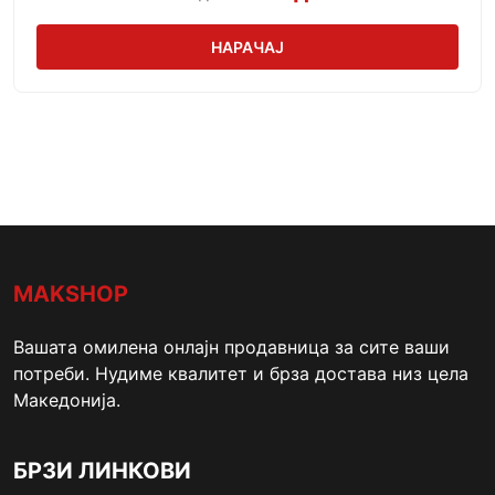
НАРАЧАЈ
MAKSHOP
Вашата омилена онлајн продавница за сите ваши
потреби. Нудиме квалитет и брза достава низ цела
Македонија.
БРЗИ ЛИНКОВИ