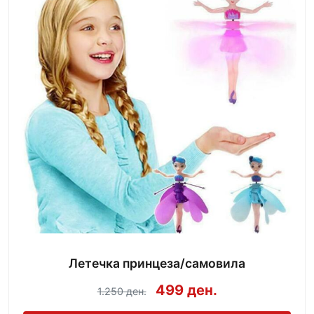
Летечка принцеза/самовила
499 ден.
1.250 ден.