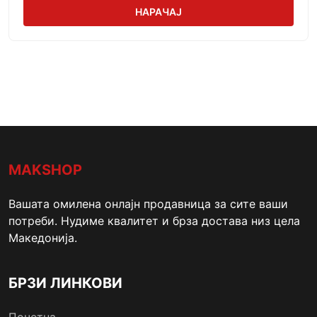
НАРАЧАЈ
MAKSHOP
Вашата омилена онлајн продавница за сите ваши
потреби. Нудиме квалитет и брза достава низ цела
Македонија.
БРЗИ ЛИНКОВИ