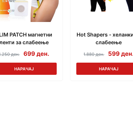
LIM PATCH магнетни
Hot Shapers - хеланки
ленти за слабеење
слабеење
699 ден.
599 ден
1.250 ден.
1.880 ден.
НАРАЧАЈ
НАРАЧАЈ