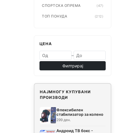
СПОРТСКА ОПРЕМА
(47)
ТОП ПОНУДА
(212)
ЦЕНА
–
Филтрирај
НАЈМНОГУ КУПУВАНИ
ПРОИЗВОДИ
Флексибилен
стабилизатор за колено
299 ден.
Андроид ТВ бокс -