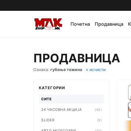
Почетна
Продавница
К
ПРОДАВНИЦА
Ознака:
губење тежина
× исчисти
КАТЕГОРИИ
СИТЕ
24 ЧАСОВНА АКЦИЈА
(45)
SLIDER
(9)
АВТО АКСЕСОАРИ
(22)