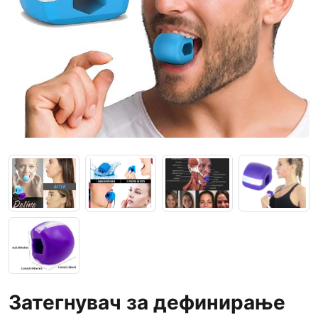
Затегнувач за дефинирање