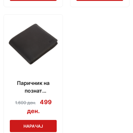
Паричник на
познат
производител
499
1.600 ден.
ден.
НАРАЧАЈ