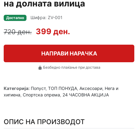
на долната вилица
Шифра: ZV-001
Достапно
399 ден.
720 ден.
НАПРАВИ НАРАЧКА
Безбедно плаќање при достава
lock
Категорија:
Попуст
,
ТОП ПОНУДА
,
Аксесоари
,
Нега и
хигиена
,
Спортска опрема
,
24 ЧАСОВНА АКЦИЈА
ОПИС НА ПРОИЗВОДОТ