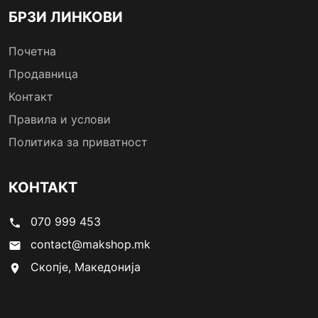
БРЗИ ЛИНКОВИ
Почетна
Продавница
Контакт
Правила и услови
Политика за приватност
КОНТАКТ
070 999 453
phone
contact@makshop.mk
email
Скопје, Македонија
location_on