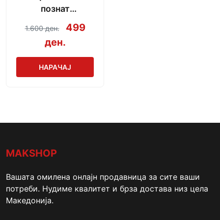
познат
производител
499
1.600 ден.
ден.
НАРАЧАЈ
MAKSHOP
Вашата омилена онлајн продавница за сите ваши
потреби. Нудиме квалитет и брза достава низ цела
Македонија.