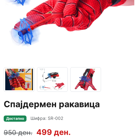
Спајдермен ракавица
Шифра: SR-002
Достапно
499 ден.
950 ден.