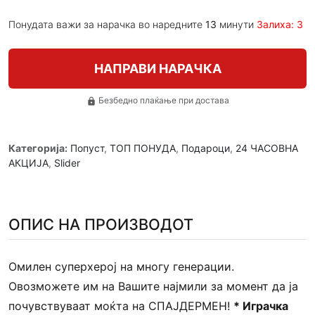
Понудата важи за нарачка во наредните
13
минути
Залиха: 3
НАПРАВИ НАРАЧКА
Безбедно плаќање при достава
lock
Категорија:
Попуст
,
ТОП ПОНУДА
,
Подароци
,
24 ЧАСОВНА
АКЦИЈА
,
Slider
ОПИС НА ПРОИЗВОДОТ
Омилен суперхерој на многу генерации.
Овозможете им на Вашите најмили за момент да ја
почувствуваат моќта на СПАЈДЕРМЕН!
* Играчка