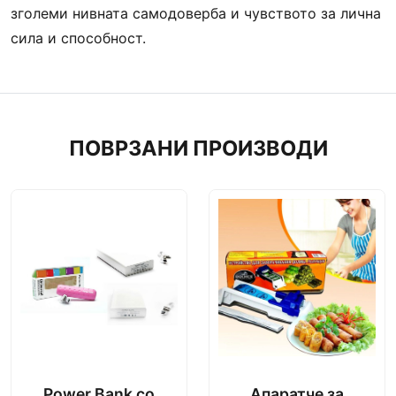
зголеми нивната самодоверба и чувството за лична
сила и способност.
ПОВРЗАНИ ПРОИЗВОДИ
Power Bank со
Апаратче за