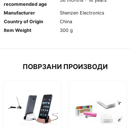
‎36 months - 18 years
recommended age
Manufacturer
‎Shenzen Electronics
Country of Origin
‎China
Item Weight
‎300 g
ПОВРЗАНИ ПРОИЗВОДИ