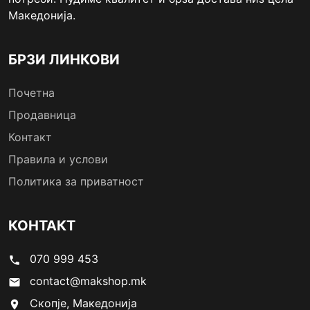
Македонија.
БРЗИ ЛИНКОВИ
Почетна
Продавница
Контакт
Правила и услови
Политика за приватност
КОНТАКТ
070 999 453
phone
contact@makshop.mk
email
Скопје, Македонија
location_on