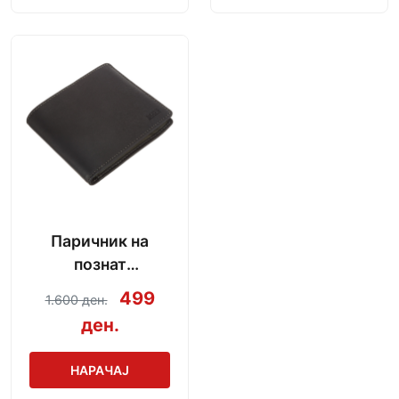
Паричник на
познат
производител
499
1.600 ден.
ден.
НАРАЧАЈ