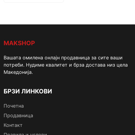
MAKSHOP
Вашата омилена онлајн продавница за сите ваши
потреби. Нудиме квалитет и брза достава низ цела
Македонија.
БРЗИ ЛИНКОВИ
Почетна
Продавница
Контакт
Правила и услови