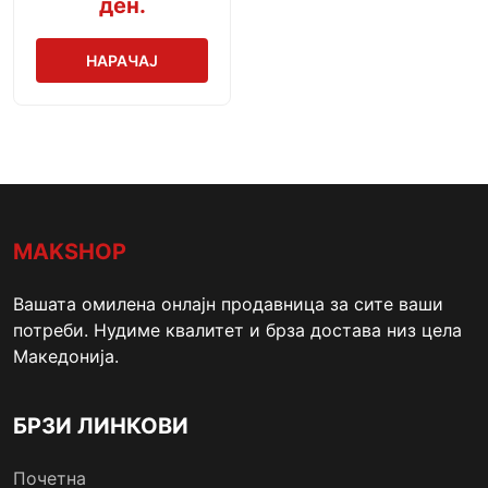
ден.
НАРАЧАЈ
MAKSHOP
Вашата омилена онлајн продавница за сите ваши
потреби. Нудиме квалитет и брза достава низ цела
Македонија.
БРЗИ ЛИНКОВИ
Почетна