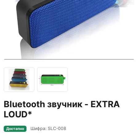
Bluetooth звучник - EXTRA
LOUD*
Шифра: SLC-008
Достапно