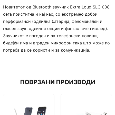
Новитетот од Bluetooth звучник Extra Loud SLC 008
сега пристигна и кај нас, со екстремно добри
перформанси (одлилна батерија, феноменален и
гласен звук, одлични опции и фантастичен изглед).
Звучникот е погоден и за телефонски повици,
бидејќи има и вграден микрофон така што може по
потреба да се користи и за комуникација.
ПОВРЗАНИ ПРОИЗВОДИ