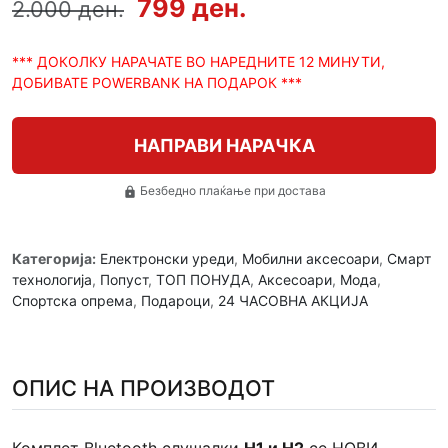
799 ден.
2.000 ден.
*** ДОКОЛКУ НАРАЧАТЕ ВО НАРЕДНИТЕ 12 МИНУТИ,
ДОБИВАТЕ POWERBANK НА ПОДАРОК ***
НАПРАВИ НАРАЧКА
Безбедно плаќање при достава
lock
Категорија:
Електронски уреди
,
Мобилни аксесоари
,
Смарт
технологија
,
Попуст
,
ТОП ПОНУДА
,
Аксесоари
,
Мода
,
Спортска опрема
,
Подароци
,
24 ЧАСОВНА АКЦИЈА
ОПИС НА ПРОИЗВОДОТ