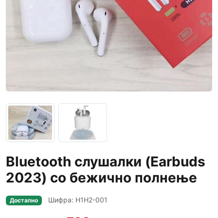
Bluetooth слушалки (Earbuds
2023) со бежично полнење
Шифра: H1H2-001
Достапно