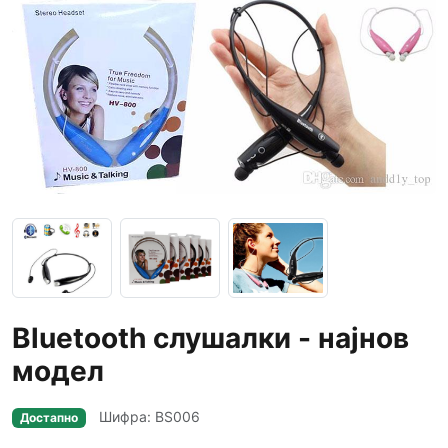
Bluetooth слушалки - најнов
модел
Шифра: BS006
Достапно