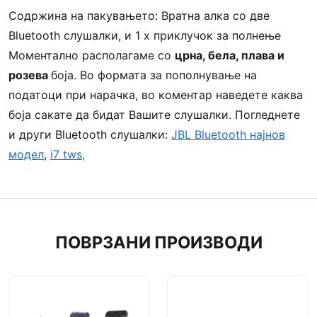
Содржина на пакувањето: Вратна алка со две
Bluetooth слушалки, и 1 x приклучок за полнење
Моментално располагаме со
црна, бела, плава и
розева
боја. Во формата за пополнување на
податоци при нарачка, во коментар наведете каква
боја сакате да бидат Вашите слушалки. Погледнете
и други Bluetooth слушалки:
JBL Bluetooth најнов
модел
,
i7 tws,
ПОВРЗАНИ ПРОИЗВОДИ