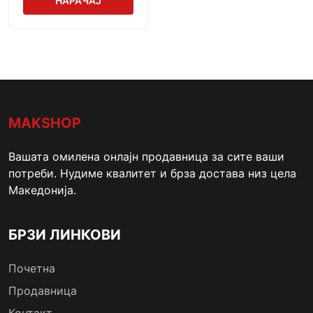
НАРАЧАЈ
MAKSHOP
Вашата омилена онлајн продавница за сите ваши
потреби. Нудиме квалитет и брза достава низ цела
Македонија.
БРЗИ ЛИНКОВИ
Почетна
Продавница