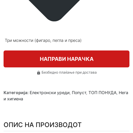
Три можности (фигаро, пегла и преса)
НАПРАВИ НАРАЧКА
Безбедно плаќање при достава
lock
Категорија:
Електронски уреди
,
Попуст
,
ТОП ПОНУДА
,
Нега
и хигиена
ОПИС НА ПРОИЗВОДОТ