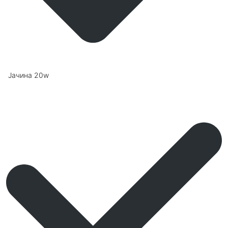
Јачина 20w