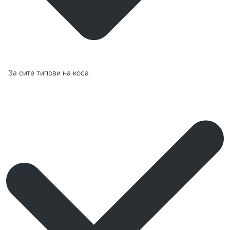
За сите типови на коса