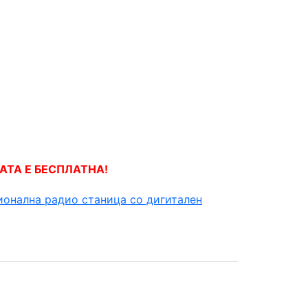
АТА Е БЕСПЛАТНА!
ионална радио станица со дигитален